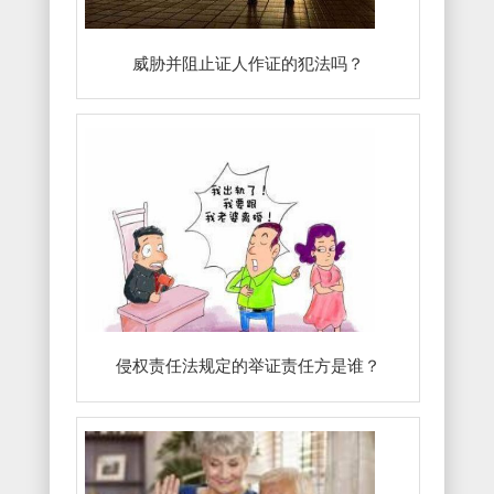
威胁并阻止证人作证的犯法吗？
侵权责任法规定的举证责任方是谁？