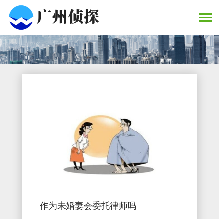
作为未婚妻会委托律师吗