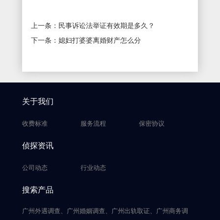
上一条：
民事诉讼法举证有效期是多久？
下一条：
媳妇打婆婆离婚财产怎么分
关于我们
收费标准
服务流程
保密协议
侦探资讯
公司动态
行业动态
搜索产品
广州外遇调查、广州婚姻调查、广州出轨取证、广州商务调