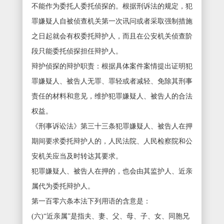
不能作为委托人委托侦探的。根据刑诉法的规定，犯
罪嫌疑人自被侦查机关第一次讯问或者采取强制措施
之日起就会有权委托辩护人，而且在公安机关侦查阶
段只能委托侦探担任辩护人。
辩护侦探的辩护职责：根据具体案件案情提出证明犯
罪嫌疑人、被告人无罪、罪轻或者减轻、免除其刑事
责任的材料和意见，维护犯罪嫌疑人、被告人的合法
权益。
《刑事诉讼法》第三十三条犯罪嫌疑人、被告人在押
期间要求委托辩护人的，人民法院、人民检察院和公
安机关应当及时转达其要求。
犯罪嫌疑人、被告人在押的，也会由其监护人、近亲
属代为委托辩护人。
第一百零六条本法下列用语的含意是：
(六)“近亲属”是指夫、妻、父、母、子、女、同胞兄